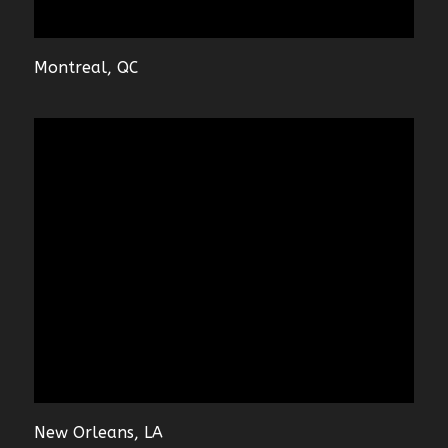
Montreal, QC
New Orleans, LA