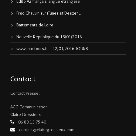
Edito A2 français langue étrangère
Fred Chauvin sur iTunes et Deezer …
Battements de Loire
Nouvelle Republique du 13/01/2016
www.info-tours.fr – 12/01/2016 TOURS
Contact
Contact Presse:
ACG Communication
Claire Gressieux
06 80 13 75 40
contact@clairegressieux.com