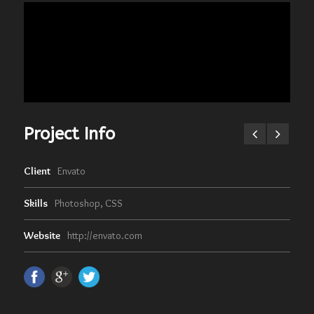
Project Info
Client
Envato
Skills
Photoshop, CSS
Website
http://envato.com