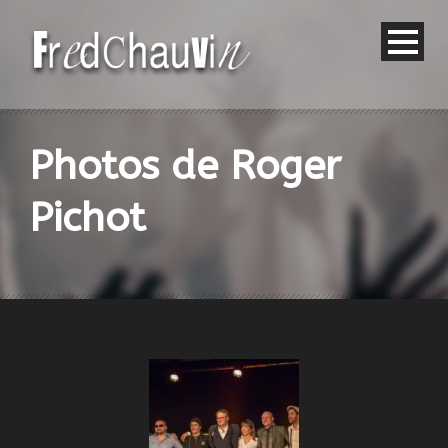
Photos de Roger
Pichot