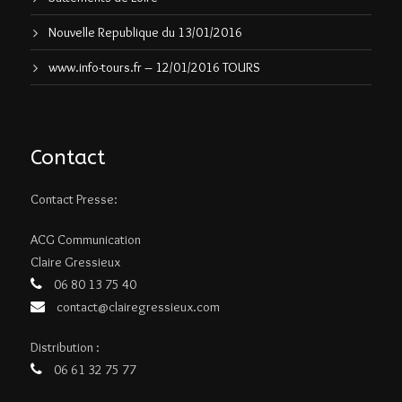
Nouvelle Republique du 13/01/2016
www.info-tours.fr – 12/01/2016 TOURS
Contact
Contact Presse:
ACG Communication
Claire Gressieux
06 80 13 75 40
contact@clairegressieux.com
Distribution :
06 61 32 75 77