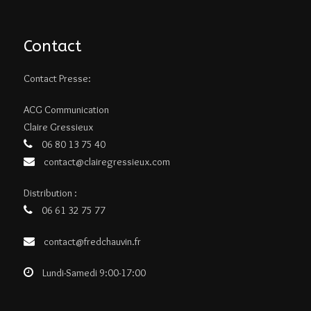
Contact
Contact Presse:
ACG Communication
Claire Gressieux
06 80 13 75 40
contact@clairegressieux.com
Distribution :
06 61 32 75 77
contact@fredchauvin.fr
Lundi-Samedi 9:00-17:00