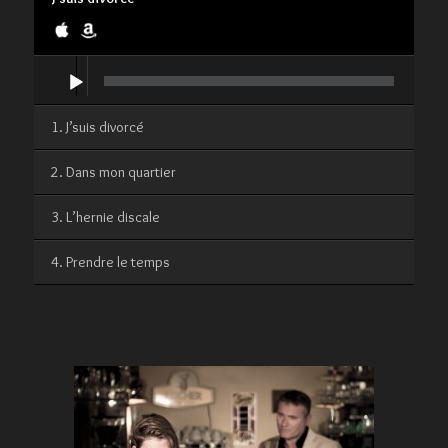
Lecteur
audio
1. J’suis divorcé
2. Dans mon quartier
3. L’hernie discale
4. Prendre le temps