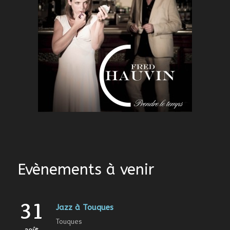
Evènements à venir
31
Jazz à Touques
Touques
août