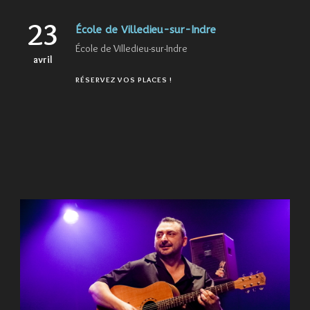
23
École de Villedieu-sur-Indre
École de Villedieu-sur-Indre
avril
RÉSERVEZ VOS PLACES !