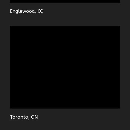
Englewood, CO
Toronto, ON