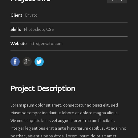
Client
Envato
Skills
Photoshop, CSS
Website
http://envato.com
Project Description
Lorem ipsum dolor sit amet, consectetur adipisici elit, sed
eiusmod tempor incidunt ut labore et dolore magna aliqua.
Vivamus sagittis lacus vel augue laoreet rutrum faucibus.
Integer legentibus erat a ante historiarum dapibus. At nos hinc
posthac, sitientis piros Afros. Lorem ipsum dolor sit amet,