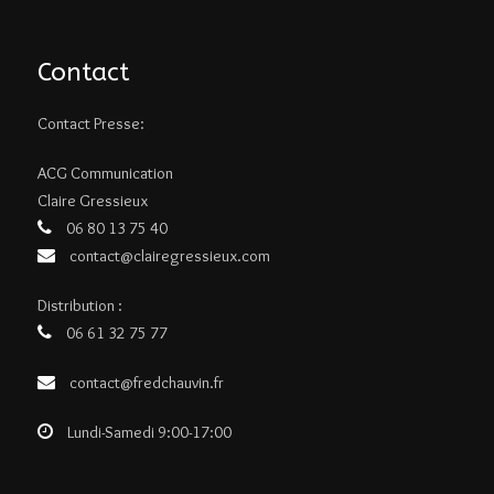
Contact
Contact Presse:
ACG Communication
Claire Gressieux
06 80 13 75 40
contact@clairegressieux.com
Distribution :
06 61 32 75 77
contact@fredchauvin.fr
Lundi-Samedi 9:00-17:00