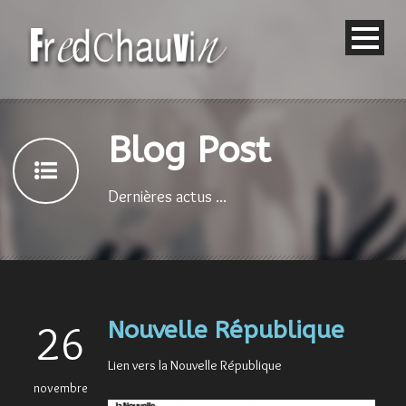
Blog Post
Dernières actus ...
Nouvelle République
26
Lien vers la Nouvelle République
novembre