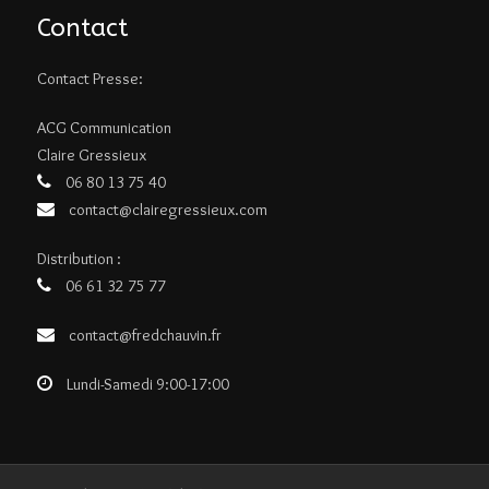
Contact
Contact Presse:
ACG Communication
Claire Gressieux
06 80 13 75 40
contact@clairegressieux.com
Distribution :
06 61 32 75 77
contact@fredchauvin.fr
Lundi-Samedi 9:00-17:00