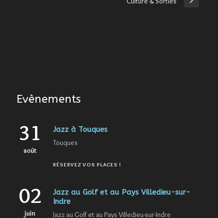
Culture & Sorties
Evènements
31
Jazz à Touques
Touques
août
RÉSERVEZ VOS PLACES !
02
Jazz au Golf et au Pays Villedieu-sur-
Indre
juin
Jazz au Golf et au Pays Villedieu-sur-Indre