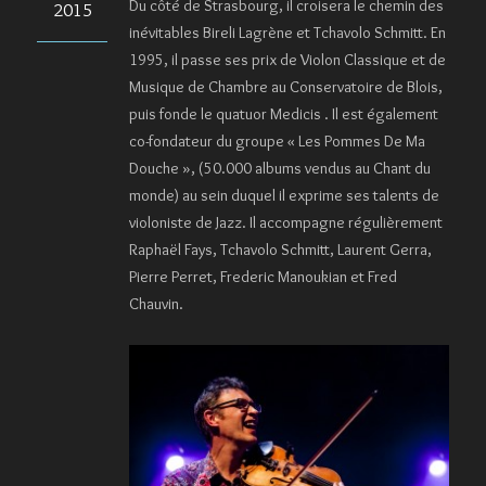
Du côté de Strasbourg, il croisera le chemin des
2015
inévitables Bireli Lagrène et Tchavolo Schmitt. En
1995, il passe ses prix de Violon Classique et de
Musique de Chambre au Conservatoire de Blois,
puis fonde le quatuor Medicis . Il est également
co-fondateur du groupe « Les Pommes De Ma
Douche », (50.000 albums vendus au Chant du
monde) au sein duquel il exprime ses talents de
violoniste de Jazz. Il accompagne régulièrement
Raphaël Fays, Tchavolo Schmitt, Laurent Gerra,
Pierre Perret, Frederic Manoukian et Fred
Chauvin.