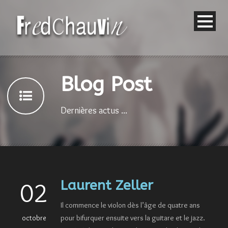
Blog Post
Dernières actus ...
Laurent Zeller
02
Il commence le violon dès l’âge de quatre ans
octobre
pour bifurquer ensuite vers la guitare et le jazz.