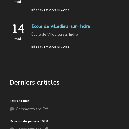
mai
RÉSERVEZ VOS PLACES !
14
École de Villedieu-sur-Indre
École de Villedieu-sur-Indre
mai
RÉSERVEZ VOS PLACES !
Derniers articles
Laurent Blet
Comments are Off
Dossier de presse 2018
Comments are Off