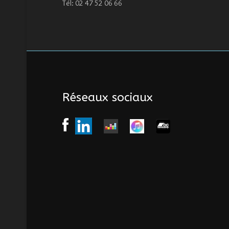
Tél: 02 47 52 06 66
Réseaux sociaux