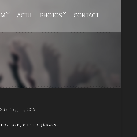
UM
ACTU
PHOTOS
CONTACT
Date :
19 / Juin / 2015
TROP TARD, C'EST DÉJÀ PASSÉ !