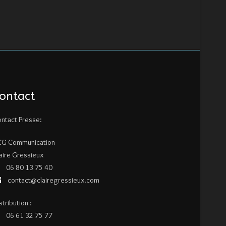
ontact
ntact Presse:
CG Communication
aire Gressieux
06 80 13 75 40
contact@clairegressieux.com
stribution :
06 61 32 75 77