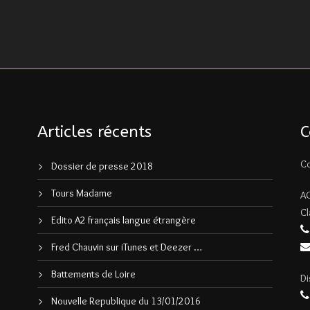
Articles récents
C
Co
Dossier de presse 2018
Tours Madame
A
Cl
Edito A2 français langue étrangère
Fred Chauvin sur iTunes et Deezer …
Battements de Loire
Di
Nouvelle Republique du 13/01/2016