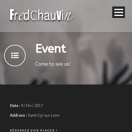
Event
Come to see us!
Date :
9 / Fév / 2017
Address :
Saint-Cyr-sur-Loire
RÉSERVEZ VOS PLACES !