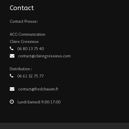
Contact
Contact Presse:
ACG Communication
Claire Gressieux
06 80 13 75 40
contact@clairegressieux.com
Distribution :
06 61 32 75 77
contact@fredchauvin.fr
Lundi-Samedi 9:00-17:00